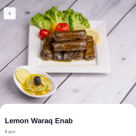
Lemon Waraq Enab
8 pcs